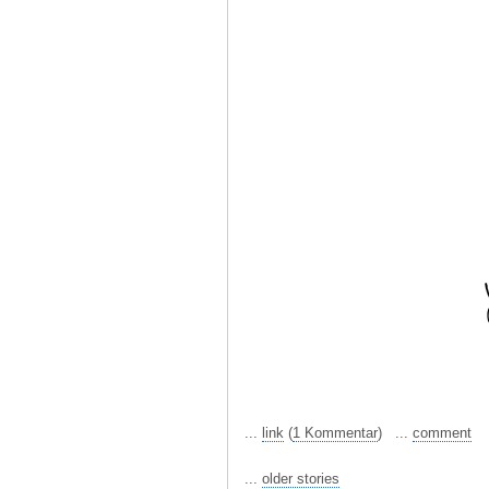
...
link
(
1 Kommentar
) ...
comment
...
older stories