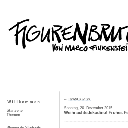
...
newer stories
Willkommen
Sonntag, 20. Dezember 2015
Startseite
Weihnachtsdekodino! Frohes Fes
Themen
Blogger.de Startseite