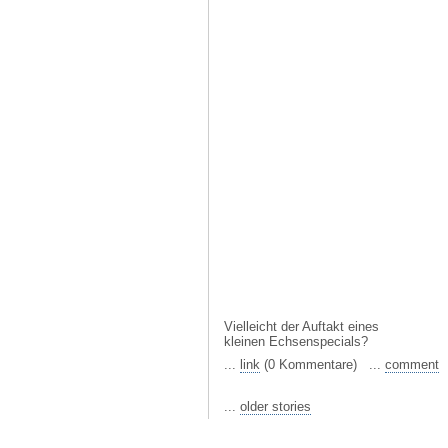
Vielleicht der Auftakt eines
kleinen Echsenspecials?
...
link
(0 Kommentare) ...
comment
...
older stories