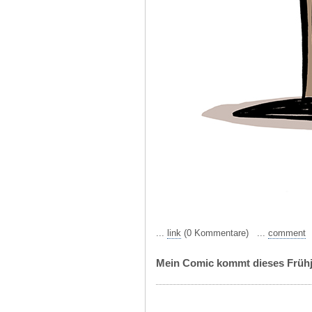
...
link
(0 Kommentare) ...
comment
Mein Comic kommt dieses Frühj