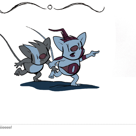
iiieeee!