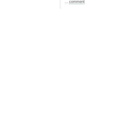
...
comment