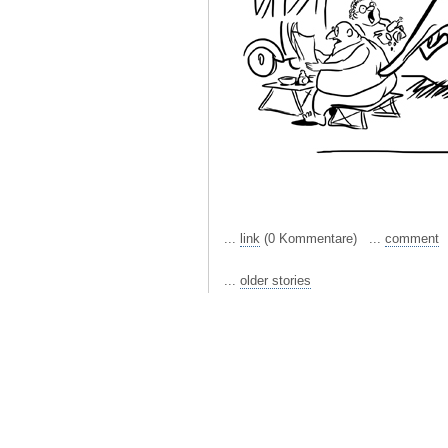
...
link
(0 Kommentare) ...
comment
...
older stories